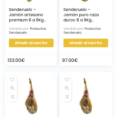
Senderuelo –
Senderuelo –
Jamón artesano
Jamón puro raza
premium 8 a 9Kg
duroc 8 a 9Kg
aprox, 1ud
aprox, 1ud
Vendido por:
Productos
Vendido por:
Productos
Senderuelo
Senderuelo
Añadir al carrito
Añadir al carrito
133.00
€
97.00
€