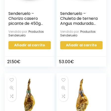
Senderuelo –
Senderuelo –
Chorizo casero
Chuleta de ternera
picante de 450g
Angus madurada
aprox, 3uds
de 1Kg aprox, 2uds
Vendido por:
Productos
Vendido por:
Productos
Senderuelo
Senderuelo
Añadir al carrito
Añadir al carrito
21.50
€
53.00
€