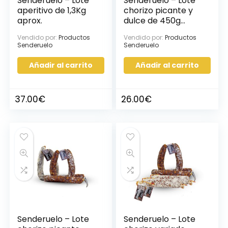
Senderuelo – Lote
Senderuelo – Lote
aperitivo de 1,3Kg
chorizo picante y
aprox.
dulce de 450g
aprox, 4uds
Vendido por:
Productos
Vendido por:
Productos
Senderuelo
Senderuelo
Añadir al carrito
Añadir al carrito
37.00
€
26.00
€
Senderuelo – Lote
Senderuelo – Lote