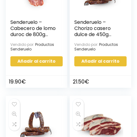
Senderuelo –
Senderuelo –
Cabecero de lomo
Chorizo casero
duroc de 800g
dulce de 450g
aprox, 1ud
aprox, 3uds
Vendido por:
Productos
Vendido por:
Productos
Senderuelo
Senderuelo
Añadir al carrito
Añadir al carrito
19.90
€
21.50
€