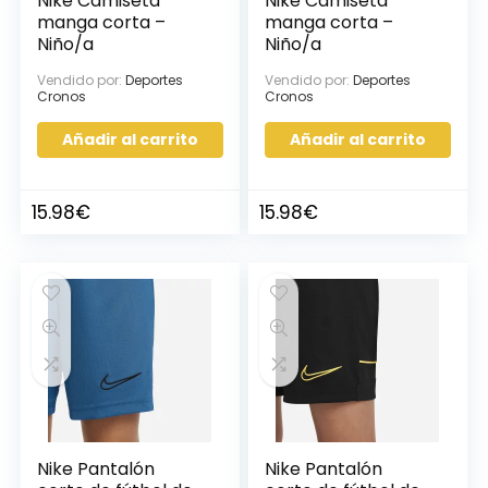
Nike Camiseta
Nike Camiseta
manga corta –
manga corta –
Niño/a
Niño/a
Vendido por:
Deportes
Vendido por:
Deportes
Cronos
Cronos
Añadir al carrito
Añadir al carrito
15.98
€
15.98
€
Nike Pantalón
Nike Pantalón