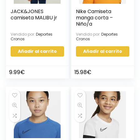
JACK&JONES
Nike Camiseta
camiseta MALIBU jr
manga corta –
Niño/a
Vendido por:
Deportes
Vendido por:
Deportes
Cronos
Cronos
Añadir al carrito
Añadir al carrito
9.99
€
15.98
€