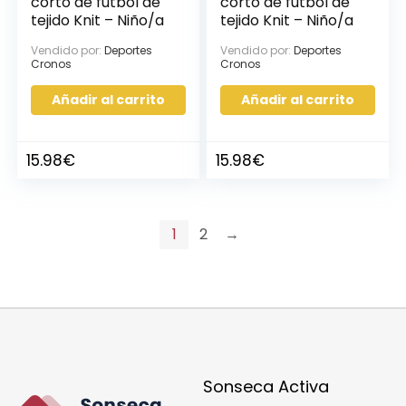
corto de fútbol de
corto de fútbol de
tejido Knit – Niño/a
tejido Knit – Niño/a
Vendido por:
Deportes
Vendido por:
Deportes
Cronos
Cronos
Añadir al carrito
Añadir al carrito
15.98
€
15.98
€
1
2
→
Sonseca Activa