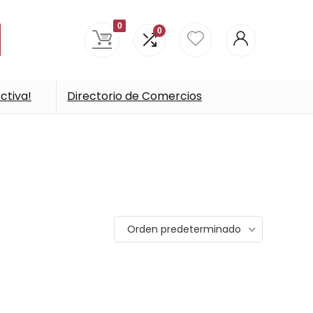
0
0
ctiva!
Directorio de Comercios
Orden predeterminado