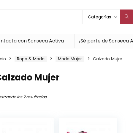
Categorías
ntacta con Sonseca Activa
¡Sé parte de Sonseca A
icio
Ropa & Moda
Moda Mujer
Calzado Mujer
Calzado Mujer
strando los 2 resultados