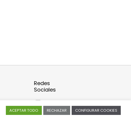
Redes
Sociales
Facebook
ACEPTAR TODO
RECHAZAR
CONFIGURAR COOKIES
Instagram