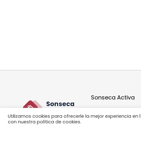
Sonseca Activa
Quienes Somos
Utilizamos cookies para ofrecerle la mejor experiencia en
Política de Devoluc
con nuestra política de cookies.
Términos y condici
Política de Privacid