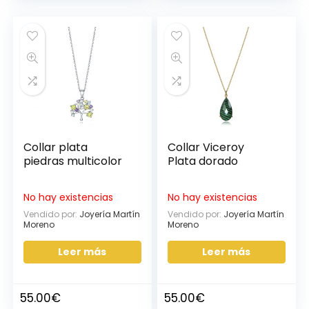
Collar plata
Collar Viceroy
piedras multicolor
Plata dorado
No hay existencias
No hay existencias
Vendido por:
Joyería Martín
Vendido por:
Joyería Martín
Moreno
Moreno
Leer más
Leer más
55.00
€
55.00
€