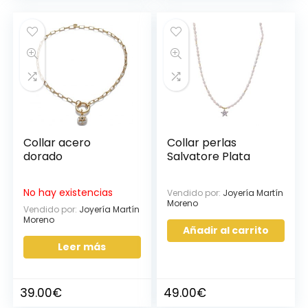
Collar acero
Collar perlas
dorado
Salvatore Plata
No hay existencias
Vendido por:
Joyería Martín
Moreno
Vendido por:
Joyería Martín
Moreno
Añadir al carrito
Leer más
39.00
€
49.00
€