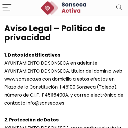
Aviso Legal – Política de
privacidad
1. Datos Identificativos
AYUNTAMIENTO DE SONSECA en adelante
AYUNTAMIENTO DE SONSECA, titular del dominio web
www.sonseca.es con domicilio a estos efectos en
Plaza de la Constitución, 1 45100 Sonseca (Toledo),
número de C.I.F.: P45116400A, y correo electrónico de
contacto info@sonseca.es
2. Protección de Datos
AYUNTAMIENTO DE SONSECA, en cumplimiento de la